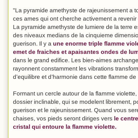
"La pyramide amethyste de rajeunissement a to
ces ames qui ont cherche activement a revenir 
La pyramide amethyste de lumiere de la terre e
des niveaux medians de la cinquieme dimension
guerison. Il y a
une enorme triple flamme viole
emet de fraiches et apaisantes ondes de lu
dans le grand edifice. Les bien-aimes archang
rayonnent constamment les vibrations transfor
d’equilibre et d’harmonie dans cette flamme de l
Formant un cercle autour de la flamme violette, i
dossier inclinable, qui se modelent librement, 
guerison et le rajeunissement. Quand vous ser
chaises, vos pieds seront diriges vers
le centr
cristal qui entoure la flamme violette.