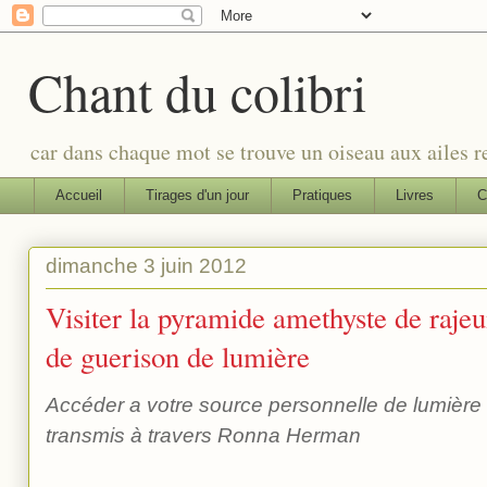
Chant du colibri
car dans chaque mot se trouve un oiseau aux ailes re
Accueil
Tirages d'un jour
Pratiques
Livres
C
dimanche 3 juin 2012
Visiter la pyramide amethyste de raje
de guerison de lumière
Accéder a votre source personnelle de lumière
transmis à travers Ronna Herman